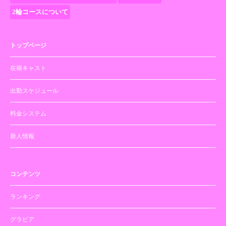
2輪コースについて
トップページ
在籍キャスト
出勤スケジュール
料金システム
新人情報
コンテンツ
ランキング
グラビア